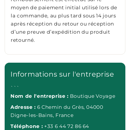
moyen de paiement initial utilisé lors de
la commande, au plus tard sous 14 jours
après réception du retour ou réception
d’une preuve d’expédition du produit
retourné.
Informations sur l'entreprise
```
Nom de l'entreprise :
Boutique Voyage
Adresse :
6 Chemin du Grès, 04000
Digne-les-Bains, France
Téléphone :
+33 6 44 72 86 64